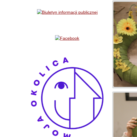
Bannery boczne