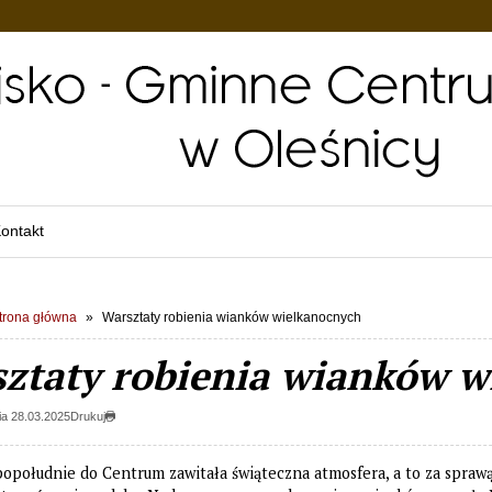
ontakt
trona główna
Warsztaty robienia wianków wielkanocnych
ztaty robienia wianków w
a 28.03.2025
Drukuj
opołudnie do Centrum zawitała świąteczna atmosfera, a to za spraw