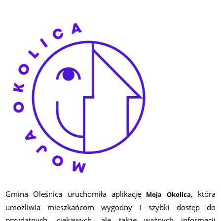
Gmina Oleśnica uruchomiła aplikację
, która
Moja Okolica
umożliwia mieszkańcom wygodny i szybki dostęp do
przydatnych, ciekawych, ale także ważnych informacji