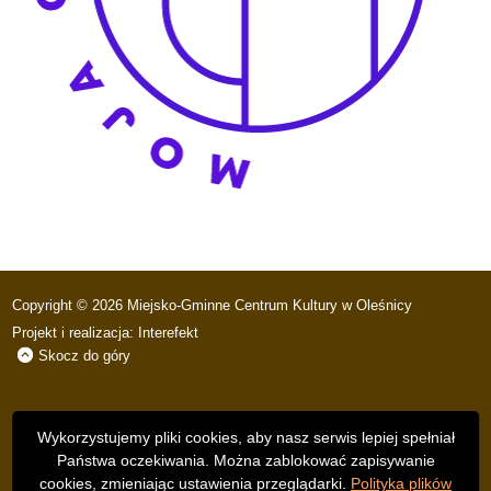
Copyright © 2026 Miejsko-Gminne Centrum Kultury w Oleśnicy
Projekt i realizacja:
Interefekt
Skocz do góry
Wykorzystujemy pliki cookies, aby nasz serwis lepiej spełniał
Państwa oczekiwania. Można zablokować zapisywanie
cookies, zmieniając ustawienia przeglądarki.
Polityka plików