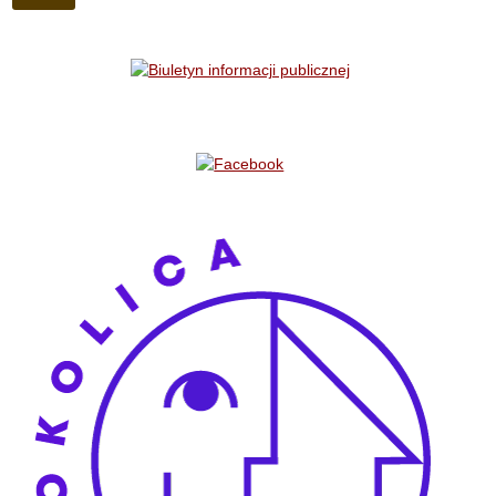
Bannery boczne