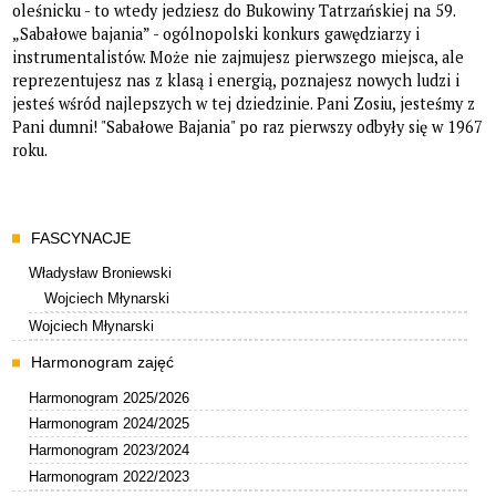
oleśnicku - to wtedy jedziesz do Bukowiny Tatrzańskiej na 59.
„Sabałowe bajania” - ogólnopolski konkurs gawędziarzy i
instrumentalistów. Może nie zajmujesz pierwszego miejsca, ale
reprezentujesz nas z klasą i energią, poznajesz nowych ludzi i
jesteś wśród najlepszych w tej dziedzinie. Pani Zosiu, jesteśmy z
Pani dumni! "Sabałowe Bajania" po raz pierwszy odbyły się w 1967
roku.
Menu
FASCYNACJE
Władysław Broniewski
Wojciech Młynarski
Wojciech Młynarski
Harmonogram zajęć
Harmonogram 2025/2026
Harmonogram 2024/2025
Harmonogram 2023/2024
Harmonogram 2022/2023