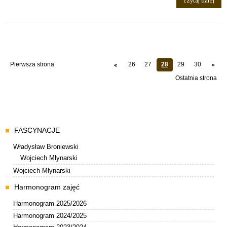
czytaj dalej
Pierwsza strona
26
27
28
29
30
Ostatnia strona
Menu
FASCYNACJE
Władysław Broniewski
Wojciech Młynarski
Wojciech Młynarski
Harmonogram zajęć
Harmonogram 2025/2026
Harmonogram 2024/2025