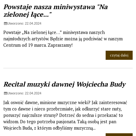
Powstaje nasza miniwystawa "Na
zielonej łące..."
Utworzono: 22.04.2024
Powstaje „Na zielonej łące…” miniwystawa naszych
najmłodszych artystów. Będzie można ją podziwiać w naszym
Centrum od 19 marca. Zapraszamy!
na t
czytaj dalej
Recital muzyki dawnej Wojciecha Budy
Utworzono: 22.04.2024
Jak oswoić dawne, minione muzyczne wieki? Jak zainteresować
tym co dawne i nieco przebrzmiałe, jak odkurzyć stare nuty,
poruszyć najczulsze struny? Dotrzeć do sedna i przekazać to
widzom. Do tego potrzeba pasjonata. Taką osobą jest pan
Wojciech Buda, z którym odbyliśmy muzyczną...