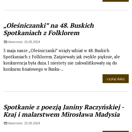
„Oleśniczanki” na 48. Buskich
Spotkaniach z Folklorem
Utworzono: 15.05.2024
3 maja nasze „Oleśniczanki” wzięły udział w 48. Buskich
Spotkaniach z Folklorem. Zaśpiewały jak zwykle pięknie, ale
konkurencja była duża. I niestety nie zakwalifikowały się do
konkursu finałowego w Busku-...
na t
czytaj dalej
Spotkanie z poezją Janiny Raczyńskiej -
Kraj i malarstwem Mirosława Madysia
Utworzono: 15.05.2024